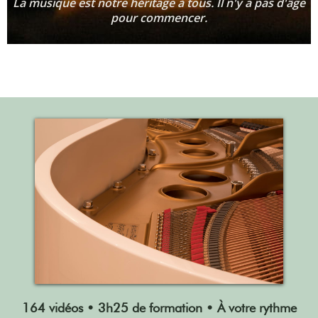
La musique est notre héritage à tous. Il n'y a pas d'âge
pour commencer.
164 vidéos • 3h25 de formation • À votre rythme