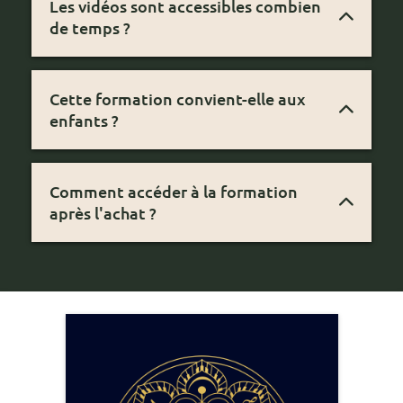
Les vidéos sont accessibles combien
de temps ?
À votre rythme, sans limite de durée.
Cette formation convient-elle aux
enfants ?
Oui, dès 10-12 ans accompagnés d'un
adulte.
Comment accéder à la formation
après l'achat ?
Vous recevez un email avec vos accès
immédiatement après le paiement.