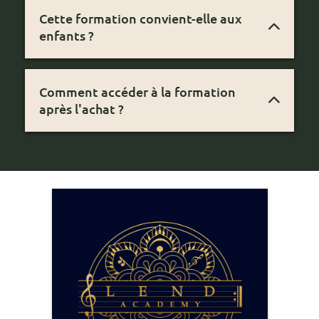
Cette formation convient-elle aux
enfants ?
Oui, de préférence accompagnés d'un
adulte.
Comment accéder à la formation
après l'achat ?
Vous recevez un email avec vos accès
immédiatement après le paiement.