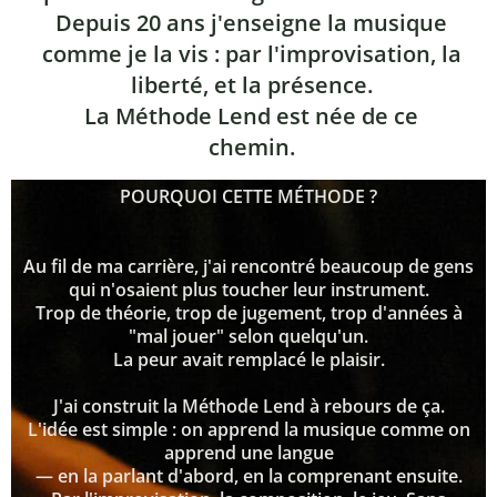
Depuis 20 ans j'enseigne la musique
comme je la vis : par l'improvisation, la
liberté, et la présence.
La Méthode Lend est née de ce
chemin.
POURQUOI CETTE MÉTHODE ?
Au fil de ma carrière, j'ai rencontré beaucoup de gens
qui n'osaient plus toucher leur instrument.
Trop de théorie, trop de jugement, trop d'années à
"mal jouer" selon quelqu'un.
La peur avait remplacé le plaisir.
J'ai construit la Méthode Lend à rebours de ça.
L'idée est simple : on apprend la musique comme on
apprend une langue
— en la parlant d'abord, en la comprenant ensuite.